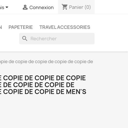
shopping_cart


Panier
(0)
is
Connexion
N
PAPETERIE
TRAVEL ACCESSORIES
search
opie de copie de copie de copie de copie de
E COPIE DE COPIE DE COPIE
E DE COPIE DE COPIE DE
E COPIE DE COPIE DE MEN'S