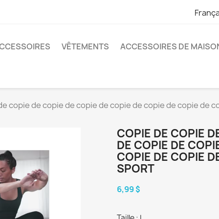
França
CCESSOIRES
VÊTEMENTS
ACCESSOIRES DE MAISO
de copie de copie de copie de copie de copie de copie de c
COPIE DE COPIE D
DE COPIE DE COPI
COPIE DE COPIE D
SPORT
6,99 $
Taille : L