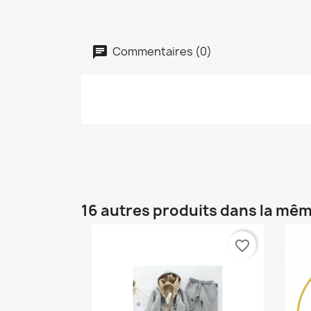
Commentaires (0)
16 autres produits dans la mêm
favorite_border