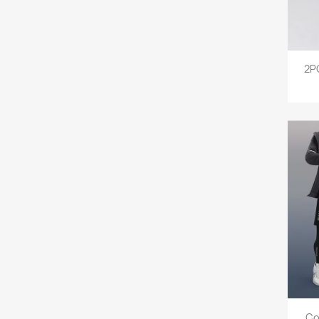
2P
Co