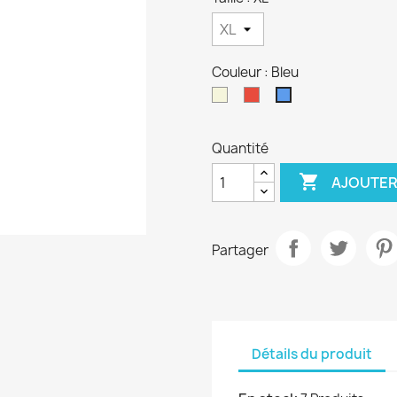
Couleur : Bleu
Beige
Rouge
Bleu
Quantité

AJOUTER
Partager
Détails du produit