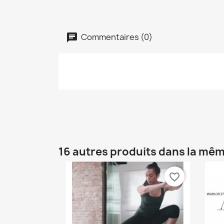
Commentaires (0)
16 autres produits dans la mêm
favorite_border