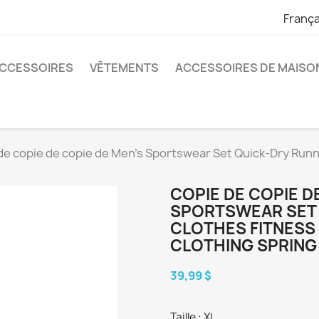
França
CCESSOIRES
VÊTEMENTS
ACCESSOIRES DE MAISO
de copie de copie de Men's Sportswear Set Quick-Dry Run
COPIE DE COPIE D
SPORTSWEAR SET 
CLOTHES FITNESS
CLOTHING SPRING
39,99 $
Taille : XL