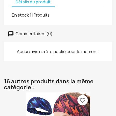
Détails du produit
En stock
11 Produits
Commentaires (0)
Aucun avis n'a été publié pour le moment.
16 autres produits dans la même
catégorie :
favorite_border