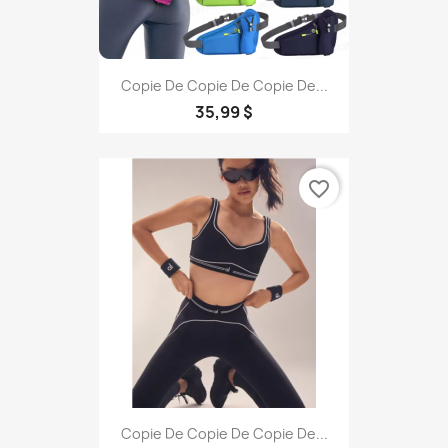
Copie De Copie De Copie De...
35,99 $
favorite_border
Copie De Copie De Copie De...