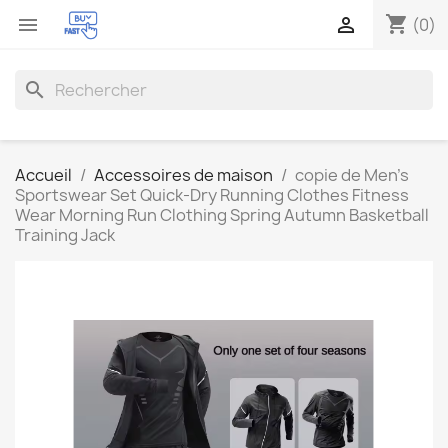
shopping_cart


(0)
search
Accueil
Accessoires de maison
copie de Men's
Sportswear Set Quick-Dry Running Clothes Fitness
Wear Morning Run Clothing Spring Autumn Basketball
Training Jack