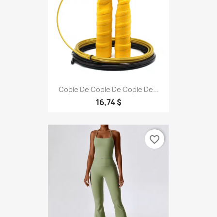
Copie De Copie De Copie De...
16,74 $
favorite_border