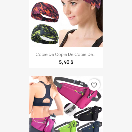
Copie De Copie De Copie De...
5,40 $
favorite_border