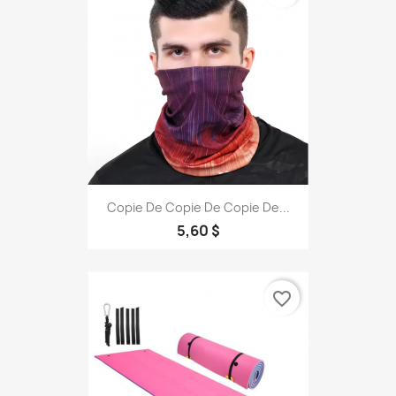
Copie De Copie De Copie De...
5,60 $
favorite_border