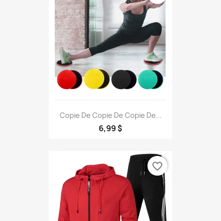
Copie De Copie De Copie De...
6,99 $
favorite_border