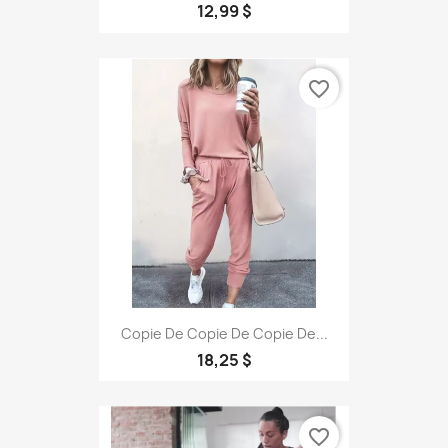
12,99 $
favorite_border
Copie De Copie De Copie De...
18,25 $
favorite_border