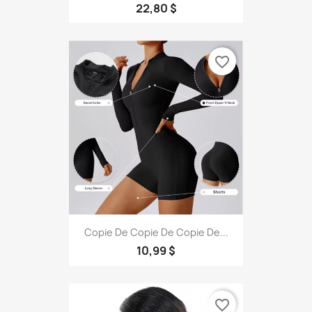
22,80 $
favorite_border
Copie De Copie De Copie De...
10,99 $
favorite_border