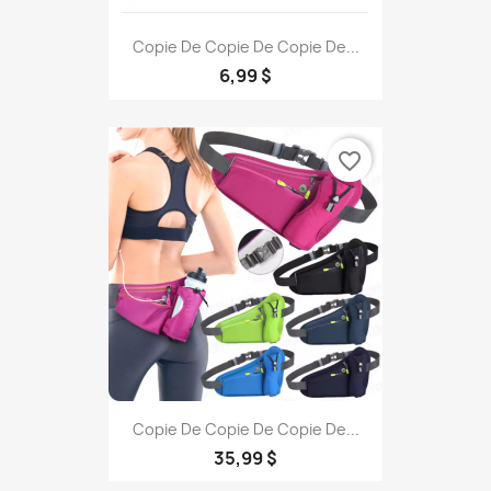
Copie De Copie De Copie De...
6,99 $
favorite_border
Copie De Copie De Copie De...
35,99 $