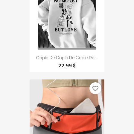
Copie De Copie De Copie De...
22,99 $
favorite_border