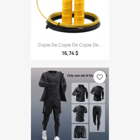
Copie De Copie De Copie De...
16,74 $
favorite_border