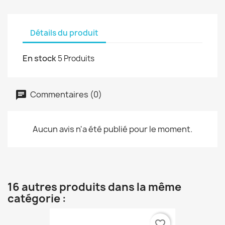
Détails du produit
En stock
5 Produits
Commentaires (0)
Aucun avis n'a été publié pour le moment.
16 autres produits dans la même
catégorie :
favorite_border