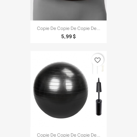
Copie De Copie De Copie De...
5,99 $
favorite_border
Copie De Copie De Copie De...