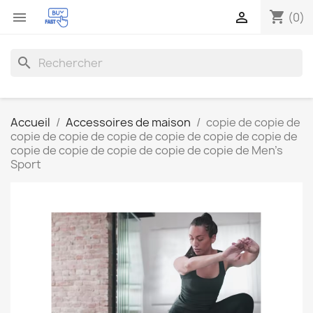
shopping_cart


(0)
search
Accueil
Accessoires de maison
copie de copie de
copie de copie de copie de copie de copie de copie de
copie de copie de copie de copie de copie de Men's
Sport