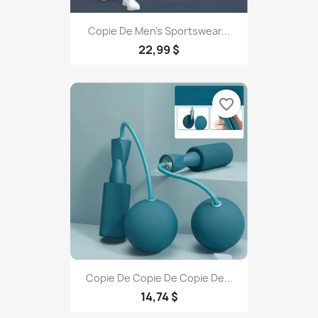
Copie De Men's Sportswear...
22,99 $
favorite_border
Copie De Copie De Copie De...
14,74 $