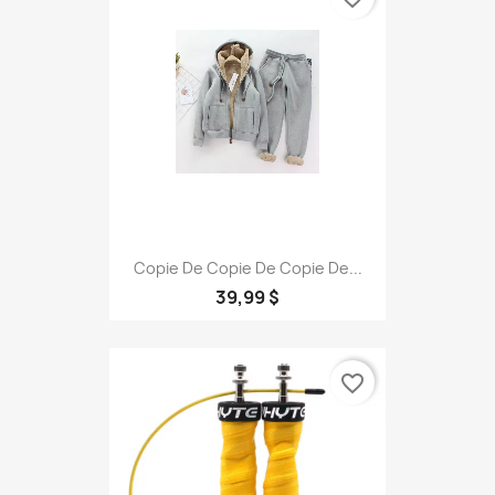
Copie De Copie De Copie De...
39,99 $
favorite_border