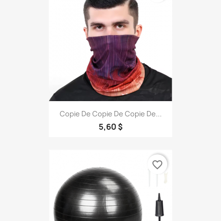
Copie De Copie De Copie De...
5,60 $
favorite_border