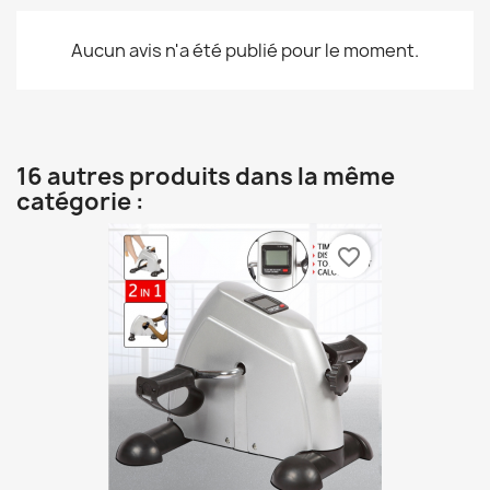
Aucun avis n'a été publié pour le moment.
16 autres produits dans la même
catégorie :
favorite_border