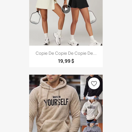
Copie De Copie De Copie De...
19,99 $
favorite_border