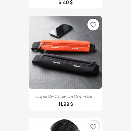
5,40 $
favorite_border
Copie De Copie De Copie De...
11,99 $
favorite_border