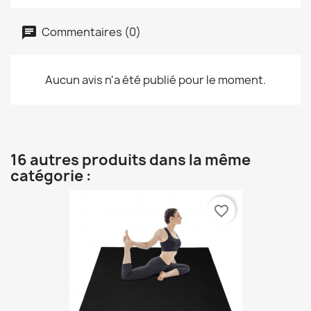
Commentaires (0)
Aucun avis n'a été publié pour le moment.
16 autres produits dans la même
catégorie :
favorite_border