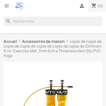
shopping_cart


(0)
search
Accueil
Accessoires de maison
copie de copie de
copie de copie de copie de copie de copie de Zimtown
6'x4' Exercise Mat, 7mm Extra Thickness Non Slip PVC
Yoga