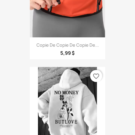
Copie De Copie De Copie De...
5,99 $
favorite_border