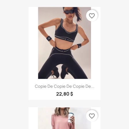
favorite_border
Copie De Copie De Copie De...
22,80 $
favorite_border