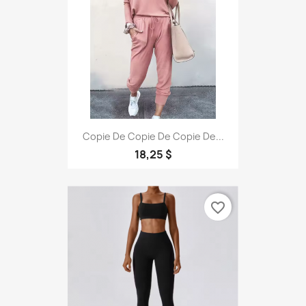
Copie De Copie De Copie De...
18,25 $
favorite_border