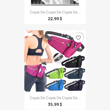
Copie De Copie De Copie De...
22,99 $
favorite_border
Copie De Copie De Copie De...
35,99 $