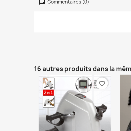
Commentaires (0)
16 autres produits dans la mêm
favorite_border