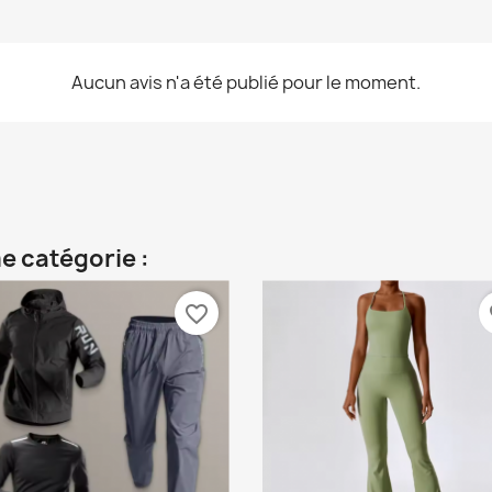
Aucun avis n'a été publié pour le moment.
e catégorie :
favorite_border
fa