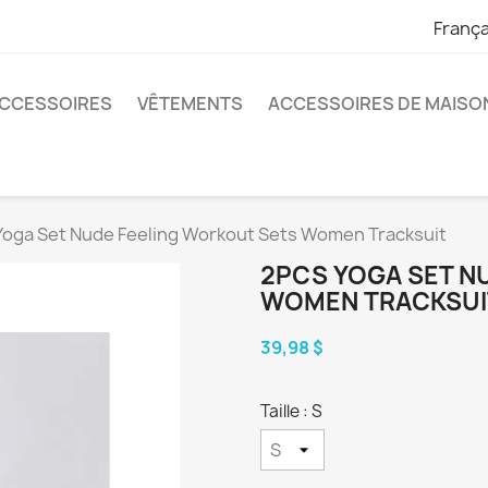
França
CCESSOIRES
VÊTEMENTS
ACCESSOIRES DE MAISO
oga Set Nude Feeling Workout Sets Women Tracksuit
2PCS YOGA SET N
WOMEN TRACKSUI
39,98 $
Taille : S