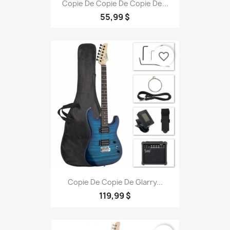
Copie De Copie De Copie De...
55,99 $
favorite_border
Copie De Copie De Glarry...
119,99 $