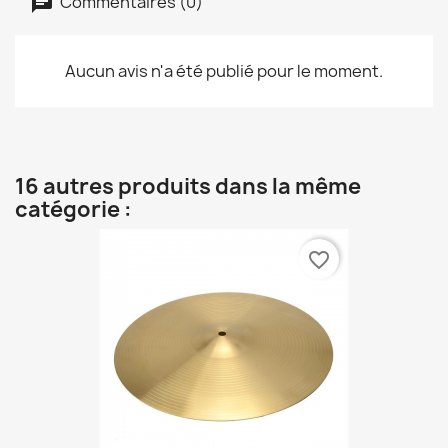
Commentaires (0)
Aucun avis n'a été publié pour le moment.
16 autres produits dans la même
catégorie :
favorite_border