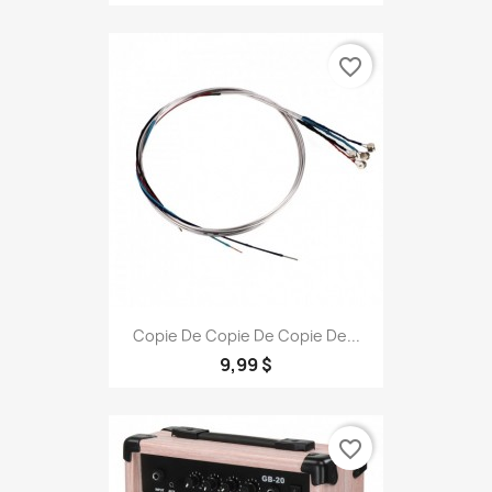
favorite_border
Copie De Copie De Copie De...
9,99 $
favorite_border