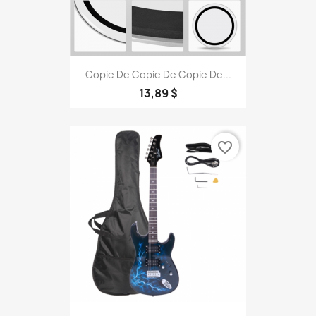
Copie De Copie De Copie De...
13,89 $
favorite_border