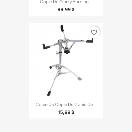
Copie De Glarry Burning...
99,99 $
favorite_border
Copie De Copie De Copie De...
15,99 $