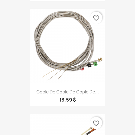
favorite_border
Copie De Copie De Copie De...
13,59 $
favorite_border