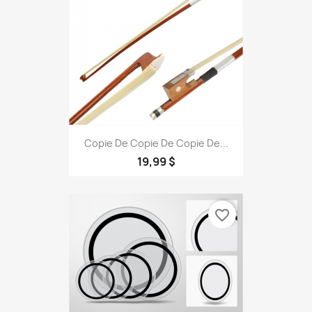
Copie De Copie De Copie De...
19,99 $
favorite_border