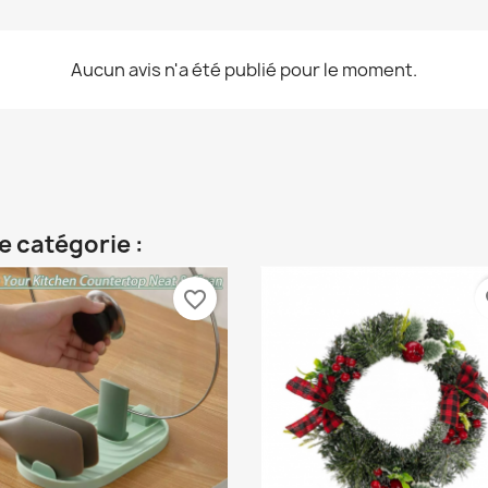
Aucun avis n'a été publié pour le moment.
e catégorie :
favorite_border
fa