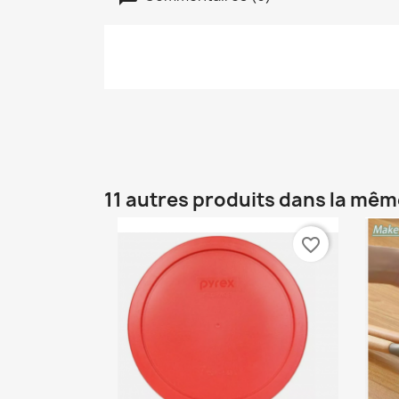
11 autres produits dans la mêm
favorite_border