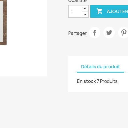
Quantité

AJOUTER
Partager
Détails du produit
En stock
7 Produits