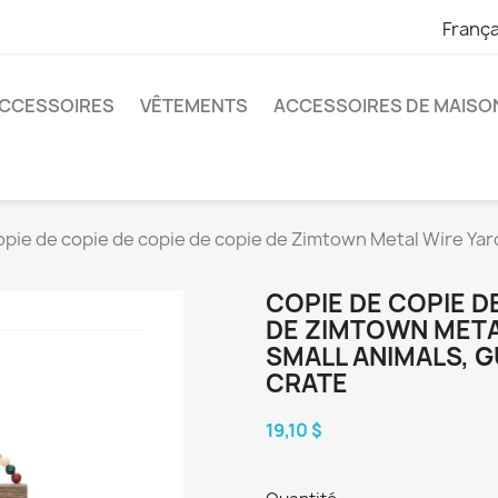
França
CCESSOIRES
VÊTEMENTS
ACCESSOIRES DE MAISO
opie de copie de copie de copie de Zimtown Metal Wire Yard
COPIE DE COPIE D
DE ZIMTOWN META
SMALL ANIMALS, G
CRATE
19,10 $